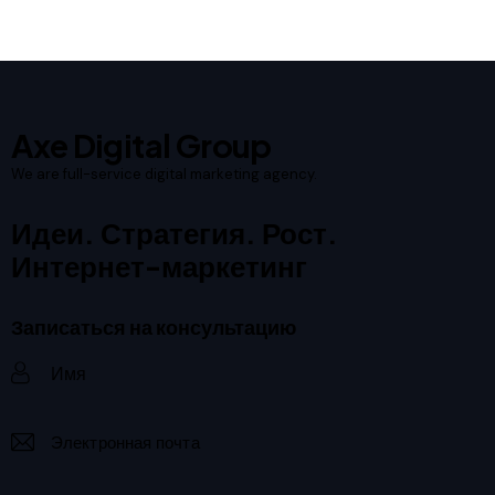
Axe Digital Group
We are full-service digital marketing agency.
Идеи. Стратегия. Рост.
Интернет-маркетинг
Записаться на консультацию