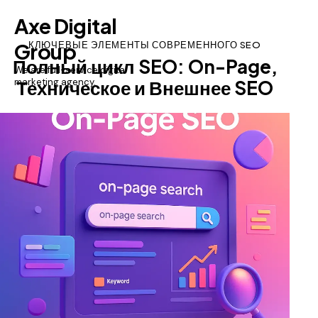
Axe Digital
Group
КЛЮЧЕВЫЕ ЭЛЕМЕНТЫ СОВРЕМЕННОГО SEO
Полный цикл SEO: On-Page,
We are full-service digital
Техническое и Внешнее SEO
marketing agency.