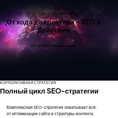
ПОИСКОВАЯ ОПТИМИЗАЦИЯ
От кода до креатива - SEO в
Действии
Получить консультацию
КОРПОРАТИВНАЯ СТРАТЕГИЯ
Полный цикл SEO-стратегии
Комплексная SEO-стратегия охватывает всё:
от оптимизации сайта и структуры контента