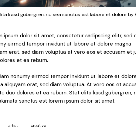
clita kasd gubergren, no sea sanctus est labore et dolore by
 ipsum dolor sit amet, consetetur sadipscing elitr, sed 
y eirmod tempor invidunt ut labore et dolore magna
yam erat, sed diam voluptua at vero eos et accusam et j
olores et ea rebum.
iam nonumy eirmod tempor invidunt ut labore et dolor
 aliquyam erat, sed diam voluptua. At vero eos et acc
sto duo dolores et ea rebum. Stet clita kasd gubergren, 
akimata sanctus est lorem ipsum dolor sit amet.
artist
creative