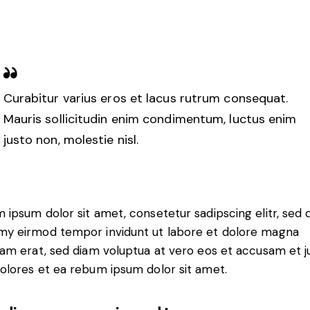
Curabitur varius eros et lacus rutrum consequat.
Mauris sollicitudin enim condimentum, luctus enim
justo non, molestie nisl.
 ipsum dolor sit amet, consetetur sadipscing elitr, sed 
y eirmod tempor invidunt ut labore et dolore magna
yam erat, sed diam voluptua at vero eos et accusam et j
olores et ea rebum ipsum dolor sit amet.