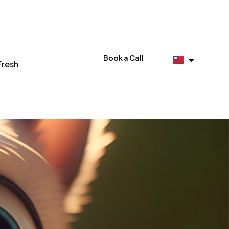
Book a Call
Fresh