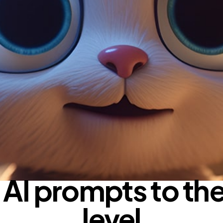
TECHNOLOGY
 AI prompts to the
level