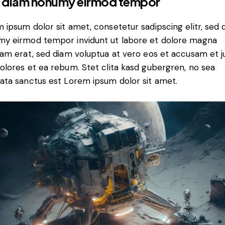
 diam nonumy eirmod tempor
 ipsum dolor sit amet, consetetur sadipscing elitr, sed 
y eirmod tempor invidunt ut labore et dolore magna
yam erat, sed diam voluptua at vero eos et accusam et j
olores et ea rebum. Stet clita kasd gubergren, no sea
ata sanctus est Lorem ipsum dolor sit amet.