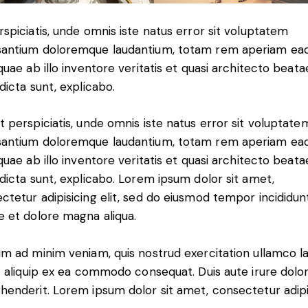
rspiciatis, unde omnis iste natus error sit voluptatem
antium doloremque laudantium, totam rem aperiam ea
 quae ab illo inventore veritatis et quasi architecto beata
 dicta sunt, explicabo.
t perspiciatis, unde omnis iste natus error sit voluptate
antium doloremque laudantium, totam rem aperiam ea
 quae ab illo inventore veritatis et quasi architecto beata
 dicta sunt, explicabo. Lorem ipsum dolor sit amet,
ctetur adipisicing elit, sed do eiusmod tempor incididun
e et dolore magna aliqua.
im ad minim veniam, quis nostrud exercitation ullamco l
ut aliquip ex ea commodo consequat. Duis aute irure dolor
henderit. Lorem ipsum dolor sit amet, consectetur adip