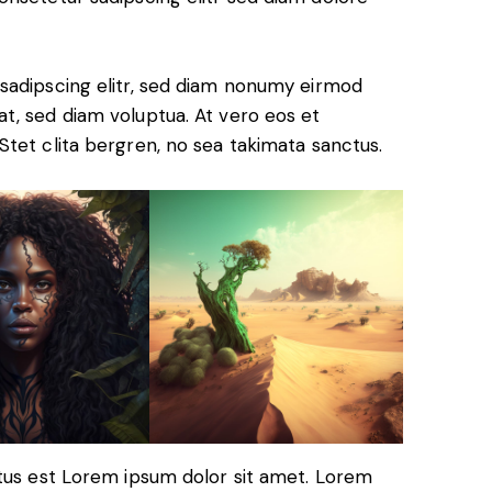
sadipscing elitr, sed diam nonumy eirmod
t, sed diam voluptua. At vero eos et
tet clita bergren, no sea takimata sanctus.
ctus est Lorem ipsum dolor sit amet. Lorem