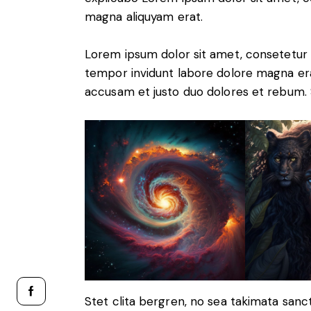
magna aliquyam erat.
Lorem ipsum dolor sit amet, consetetur 
tempor invidunt labore dolore magna era
accusam et justo duo dolores et rebum. S
Stet clita bergren, no sea takimata san