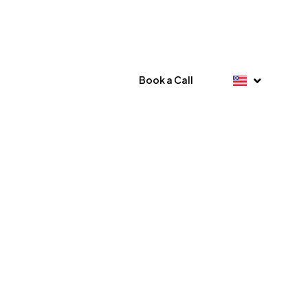
Book a Call