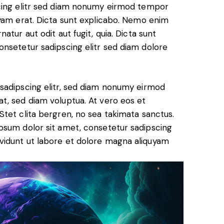
scing elitr sed diam nonumy eirmod tempor
uyam erat. Dicta sunt explicabo. Nemo enim
atur aut odit aut fugit, quia. Dicta sunt
onsetetur sadipscing elitr sed diam dolore
sadipscing elitr, sed diam nonumy eirmod
t, sed diam voluptua. At vero eos et
tet clita bergren, no sea takimata sanctus.
psum dolor sit amet, consetetur sadipscing
vidunt ut labore et dolore magna aliquyam