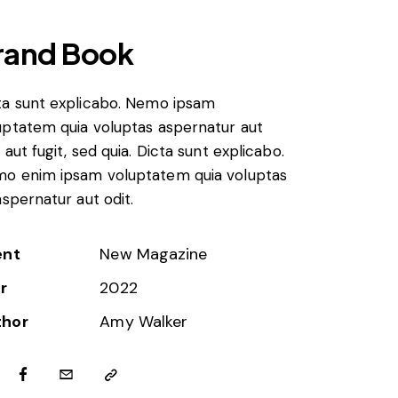
rand Book
ta sunt explicabo. Nemo ipsam
uptatem quia voluptas aspernatur aut
 aut fugit, sed quia. Dicta sunt explicabo.
o enim ipsam voluptatem quia voluptas
 aspernatur aut odit.
ent
New Magazine
r
2022
thor
Amy Walker