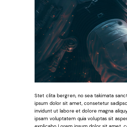
Stet clita bergren, no sea takimata san
ipsum dolor sit amet, consetetur sadip
invidunt ut labore et dolore magna aliq
ipsam voluptatem quia voluptas sit aspern
explicabo Lorem ipsum dolor sit amet, c