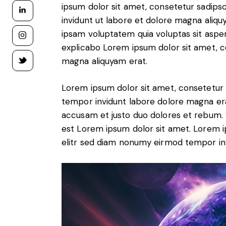
ipsum dolor sit amet, consetetur sadip
invidunt ut labore et dolore magna aliq
ipsam voluptatem quia voluptas sit aspern
explicabo Lorem ipsum dolor sit amet, c
magna aliquyam erat.
Lorem ipsum dolor sit amet, consetetur 
tempor invidunt labore dolore magna era
accusam et justo duo dolores et rebum. S
est Lorem ipsum dolor sit amet. Lorem i
elitr sed diam nonumy eirmod tempor in