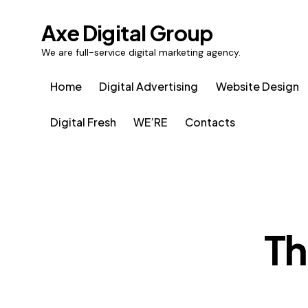
Axe Digital Group
We are full-service digital marketing agency.
Home
Digital Advertising
Website Design
Digital Fresh
WE’RE
Contacts
Th