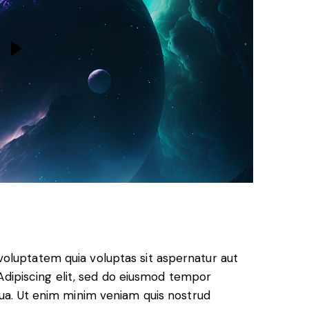
oluptatem quia voluptas sit aspernatur aut
. Adipiscing elit, sed do eiusmod tempor
qua. Ut enim minim veniam quis nostrud